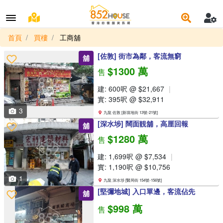
首頁
買樓
工商舖
[佐敦] 街市為鄰，客流無窮
舖
$1300 萬
售
建: 600呎 @ $21,667
實: 395呎 @ $32,911
3
九龍 佐敦 [新填地街 13號-21號]
[深水埗] 闊面靚舖，高厘回報
舖
$1280 萬
售
建: 1,699呎 @ $7,534
實: 1,190呎 @ $10,756
1
九龍 深水埗 [醫局街 154號-156號]
[堅彌地城] 入口單邊，客流佔先
舖
$998 萬
售